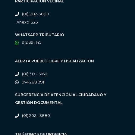
PARTICIPACIÓN VECINAL
(01) 202-3880
Anexo 1225
WHATSAPP TRIBUTARIO
912 391 145
ALERTA PUEBLO LIBRE Y FISCALIZACIÓN
(01) 319 - 3160
974 288 391
SUBGERENCIA DE ATENCIÓN AL CIUDADANO Y
GESTIÓN DOCUMENTAL
(01) 202 - 3880
TELÉFONOS DE URGENCIA