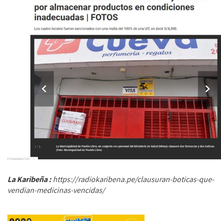
La Karibeña :
https://radiokaribena.pe/clausuran-boticas-que-
vendian-medicinas-vencidas/