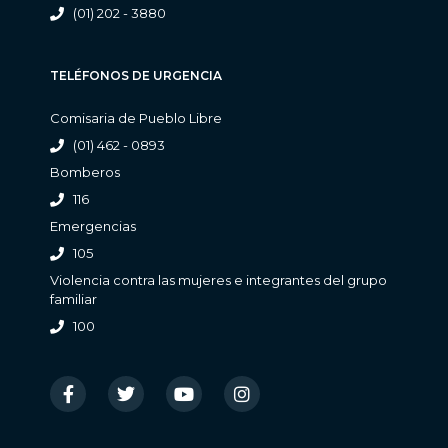
(01) 202 - 3880
TELÉFONOS DE URGENCIA
Comisaria de Pueblo Libre
(01) 462 - 0893
Bomberos
116
Emergencias
105
Violencia contra las mujeres e integrantes del grupo
familiar
100