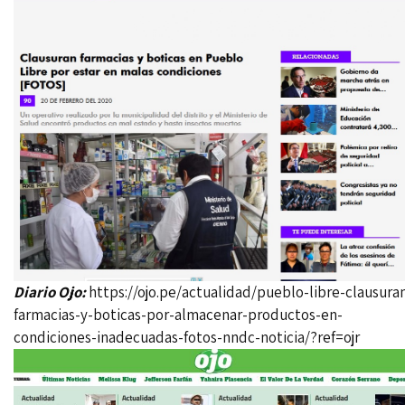
Diario Ojo:
https://ojo.pe/actualidad/pueblo-libre-clausura
farmacias-y-boticas-por-almacenar-productos-en-
condiciones-inadecuadas-fotos-nndc-noticia/?ref=ojr