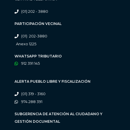
(01) 202 - 3880
PARTICIPACIÓN VECINAL
(01) 202-3880
Anexo 1225
WHATSAPP TRIBUTARIO
912 391 145
ALERTA PUEBLO LIBRE Y FISCALIZACIÓN
(01) 319 - 3160
974 288 391
SUBGERENCIA DE ATENCIÓN AL CIUDADANO Y
GESTIÓN DOCUMENTAL