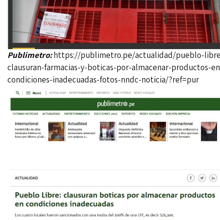
Publimetro:
https://publimetro.pe/actualidad/pueblo-libr
clausuran-farmacias-y-boticas-por-almacenar-productos-en
condiciones-inadecuadas-fotos-nndc-noticia/?ref=pur