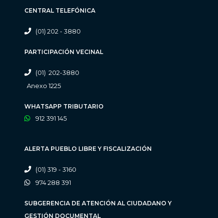
CENTRAL TELEFÓNICA
(01) 202 - 3880
PARTICIPACIÓN VECINAL
(01) 202-3880
Anexo 1225
WHATSAPP TRIBUTARIO
912 391 145
ALERTA PUEBLO LIBRE Y FISCALIZACIÓN
(01) 319 - 3160
974 288 391
SUBGERENCIA DE ATENCIÓN AL CIUDADANO Y
GESTIÓN DOCUMENTAL