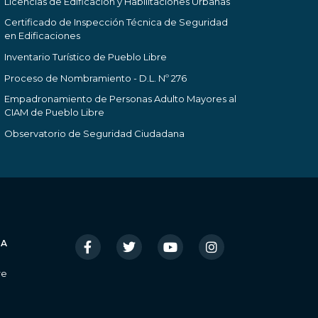
Licencias de Edificación y Habilitaciones Urbanas
Certificado de Inspección Técnica de Seguridad
en Edificaciones
Inventario Turístico de Pueblo Libre
Proceso de Nombramiento - D.L. Nº 276
Empadronamiento de Personas Adulto Mayores al
CIAM de Pueblo Libre
Observatorio de Seguridad Ciudadana
IA
re