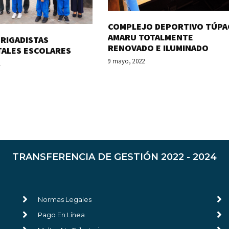
COMPLEJO DEPORTIVO TÚPA
AMARU TOTALMENTE
RIGADISTAS
RENOVADO E ILUMINADO
TALES ESCOLARES
9 mayo, 2022
2
TRANSFERENCIA DE GESTIÓN 2022 - 2024
Normas Legales
Pago En Línea