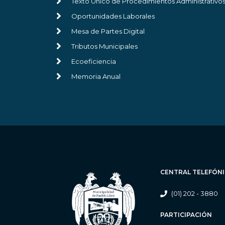
Texto Único de Procedimientos Administrativo
Oportunidades Laborales
Mesa de Partes Digital
Tributos Municipales
Ecoeficiencia
Memoria Anual
CENTRAL TELEFÓN
(01) 202 - 3880
PARTICIPACIÓN