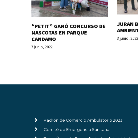
JURAN B
“PETIT” GANÓ CONCURSO DE
AMBIEN
MASCOTAS EN PARQUE
CANDAMO
3 junio, 202
7 junio, 2022
Padrón de Comercio Ambulatorio 2023
Comité de Emergencia Sanitaria