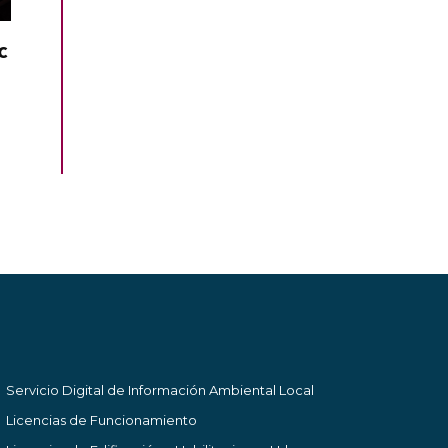
C
Servicio Digital de Información Ambiental Local
Licencias de Funcionamiento