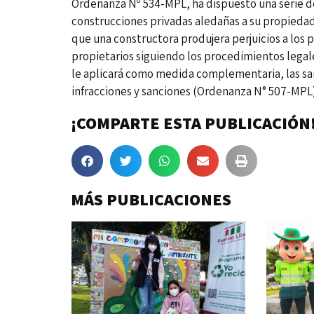
Ordenanza Nº 534-MPL, ha dispuesto una serie de
construcciones privadas aledañas a su propiedad,
que una constructora produjera perjuicios a los 
propietarios siguiendo los procedimientos legale
le aplicará como medida complementaria, las sa
infracciones y sanciones (Ordenanza N° 507-MPL)
¡COMPARTE ESTA PUBLICACIÓN
MÁS PUBLICACIONES