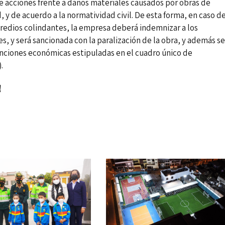
 acciones frente a daños materiales causados por obras de
 y de acuerdo a la normatividad civil. De esta forma, en caso d
predios colindantes, la empresa deberá indemnizar a los
s, y será sancionada con la paralización de la obra, y además se
nciones económicas estipuladas en el cuadro único de
.
!