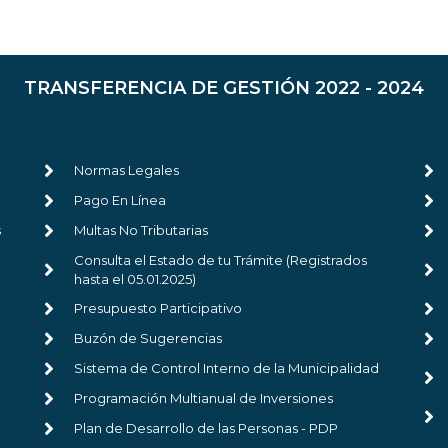
TRANSFERENCIA DE GESTIÓN 2022 - 2024
Normas Legales
Pago En Línea
s
Multas No Tributarias
Consulta el Estado de tu Trámite (Registrados
hasta el 05.01.2025)
Presupuesto Participativo
Buzón de Sugerencias
Sistema de Control Interno de la Municipalidad
Programación Multianual de Inversiones
Plan de Desarrollo de las Personas - PDP