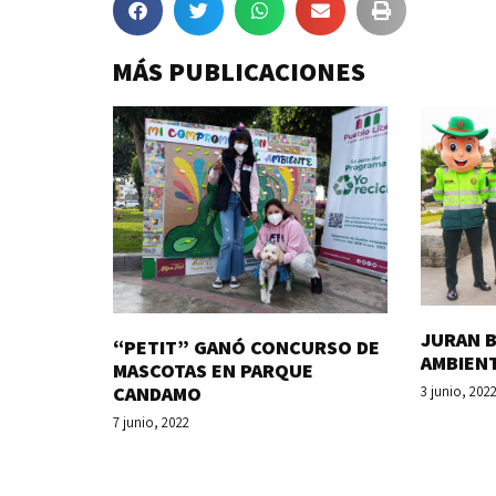
MÁS PUBLICACIONES
JURAN B
“PETIT” GANÓ CONCURSO DE
AMBIEN
MASCOTAS EN PARQUE
CANDAMO
3 junio, 202
7 junio, 2022