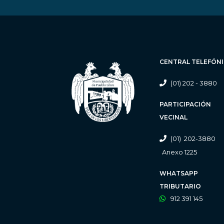
CENTRAL TELEFÓN
(01) 202 - 3880
PARTICIPACIÓN
VECINAL
(01) 202-3880
Anexo 1225
WHATSAPP
TRIBUTARIO
912 391 145