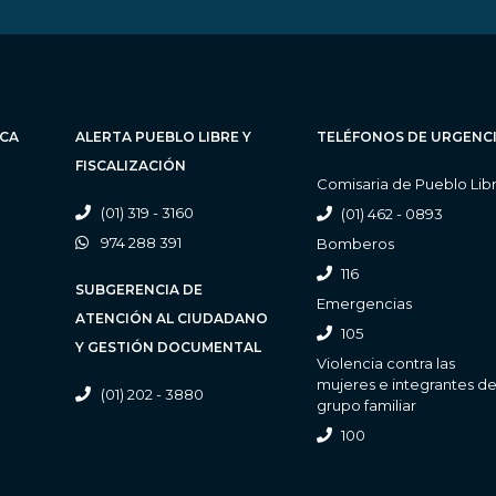
ICA
ALERTA PUEBLO LIBRE Y
TELÉFONOS DE URGENC
FISCALIZACIÓN
Comisaria de Pueblo Lib
(01) 319 - 3160
(01) 462 - 0893
974 288 391
Bomberos
116
SUBGERENCIA DE
Emergencias
ATENCIÓN AL CIUDADANO
105
Y GESTIÓN DOCUMENTAL
Violencia contra las
mujeres e integrantes de
(01) 202 - 3880
grupo familiar
100